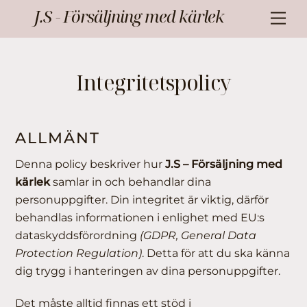
Skip
J.S - Försäljning med kärlek
Me
to
content
Integritetspolicy
ALLMÄNT
Denna policy beskriver hur
J.S – Försäljning med
kärlek
samlar in och behandlar dina
personuppgifter. Din integritet är viktig, därför
behandlas informationen i enlighet med EU:s
dataskyddsförordning
(GDPR, General Data
Protection Regulation)
. Detta för att du ska känna
dig trygg i hanteringen av dina personuppgifter.
Det måste alltid finnas ett stöd i