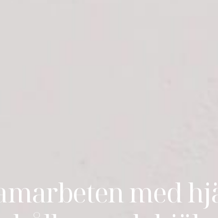
samarbeten med hjä