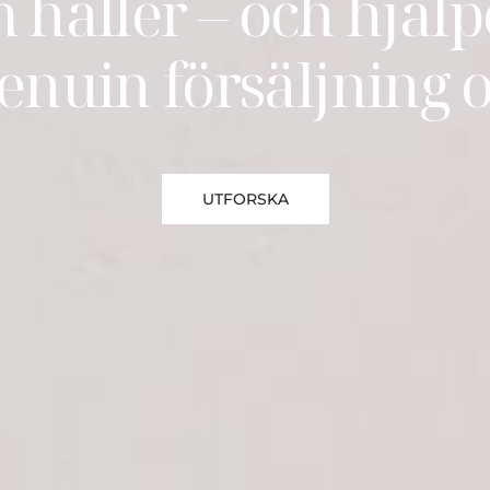
håller – och hjälpe
enuin försäljning o
UTFORSKA