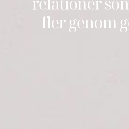
relationer som 
fler genom g