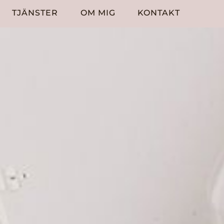
TJÄNSTER
OM MIG
KONTAKT